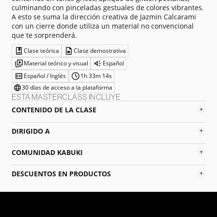
culminando con pinceladas gestuales de colores vibrantes.
A esto se suma la dirección creativa de Jazmin Calcarami
con un cierre donde utiliza un material no convencional
que te sorprenderá.
Clase teórica
Clase demostrativa
Material teórico y visual
Español
Español / Inglés
1h 33m 14s
30 días de acceso a la plataforma
ESTA MASTERCLASS INCLUYE
CONTENIDO DE LA CLASE
+
DIRIGIDO A
+
COMUNIDAD KABUKI
+
DESCUENTOS EN PRODUCTOS
+