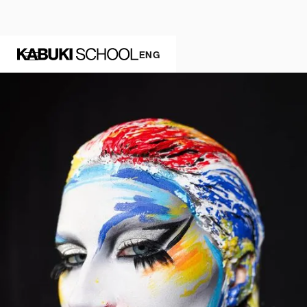
MAKEUP DRAG
ENG
MASTERCLASS