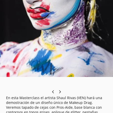
En esta Masterclass el artista Shaul Rivas (VEN) hará una
demostración de un diseño único de Makeup Drag.
Veremos tapado de cejas con Pros-Aide, base blanca con
contornos en tonos grises, aplique de glitter, pestañas,