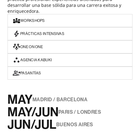
desarrollar una base sólida para una carrera exitosa y
enriquecedora.
WORKSHOPS
PRÁCTICAS INTENSIVAS
ONE ON ONE
AGENCIA KABUKI
PASANTÍAS
MAY
MADRID / BARCELONA
MAY/JUN
PARIS / LONDRES
JUN/JUL
BUENOS AIRES