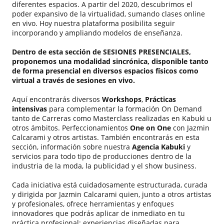
diferentes espacios. A partir del 2020, descubrimos el
poder expansivo de la virtualidad, sumando clases online
en vivo. Hoy nuestra plataforma posibilita seguir
incorporando y ampliando modelos de enseñanza.
Dentro de esta sección de SESIONES PRESENCIALES,
proponemos una modalidad sincrónica, disponible tanto
de forma presencial en diversos espacios físicos como
virtual a través de sesiones en vivo.
Aquí encontrarás diversos
Workshops
,
Prácticas
intensivas
para complementar la formación On Demand
tanto de Carreras como Masterclass realizadas en Kabuki u
otros ámbitos. Perfeccionamientos
One on One
con Jazmin
Calcarami y otros artistas. También encontrarás en esta
sección, información sobre nuestra
Agencia Kabuki
y
servicios para todo tipo de producciones dentro de la
industria de la moda, la publicidad y el show business.
Cada iniciativa está cuidadosamente estructurada, curada
y dirigida por Jazmin Calcarami quien, junto a otros artistas
y profesionales, ofrece herramientas y enfoques
innovadores que podrás aplicar de inmediato en tu
práctica profesional: experiencias diseñadas para