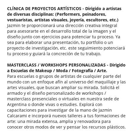
CLÍNICA DE PROYECTOS ARTÍSTICOS - Dirigido a artistas
de diversas disciplinas: (Performers, peinadores,
vestuaristas, artistas visuales, joyería, escultores, etc.)
Jazmin te proporcionará una dirección creativa integral
para asesorarte en el desarrollo total de la imagen y el
diseño junto con ejercicios para potenciar tu proceso. Ya
sea para elaborar una presentación, tu portfolio o un
proyecto de investigación, etc. este seguimiento potenciará
tu proceso y guiará la concreción de tu trabajo.
MASTERCLASS / WORKSHOPS PERSONALIZADAS - Dirigido
a Escuelas de Makeup / Moda / Fotografía / Arte.
Para escuelas o grupos de artistas de cualquier parte del
mundo con un enfoque afín al universo del maquillaje y las
artes visuales, que buscan ampliar su mirada. Solicitá el
armado y el diseño personalizado de workshops /
masterclass presenciales o virtuales en nuestra sede de
Argentina o donde vivas o estudies. Explorá con
capacitaciones para investigar de la mano de Jazmin
Calcarami e incorporá nuevos talleres a tus formaciones de
arte: una mirada extensa, amplia y renovadora para
conocer otros modos de ver y pensar los recursos plásticos.