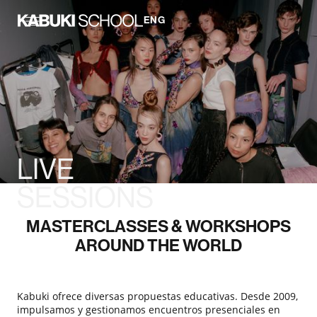
ENG
LIVE
SESSIONS
MASTERCLASSES & WORKSHOPS
AROUND THE WORLD
Kabuki ofrece diversas propuestas educativas. Desde 2009,
impulsamos y gestionamos encuentros presenciales en