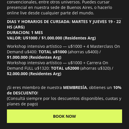
convencionales, entre otros universos. Puedes cursar
presencial en nuestra sede de Buenos Aires, o hacerlo
online live desde cualquier parte del mundo.
DIAS Y HORARIOS DE CURSADA: MARTES Y JUEVES 19 - 22
HS (ARG)
DURACION: 1 MES
VALOR: U$1000 / $1.000.000 (Residentes Arg)
Workshop intensivo artístico — u$1000 + 4 Masterclass On
Demand u$400:
TOTAL u$1000
(ahorras u$400) /
$1.000.000 (Residentes Arg)
Workshop intensivo artístico — u$1000 + Carrera On
Demand FULL u$1320:
TOTAL u$2000
(ahorras u$320) /
$2.000.000 (Residentes Arg)
¡Si eres miembro de nuestra
MEMBRESÍA
, obtienes un
10%
de DESCUENTO
!
(Consultá siempre por los descuentos disponibles, cuotas y
planes de pago)
BOOK NOW