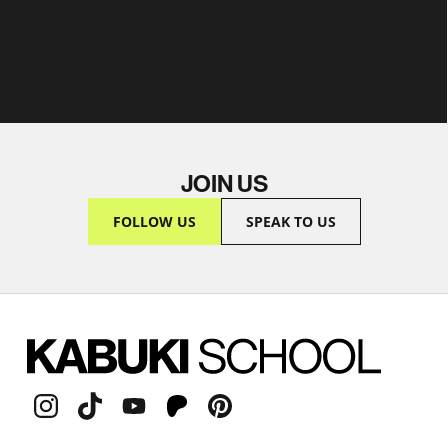
JOIN US
FOLLOW US
SPEAK TO US