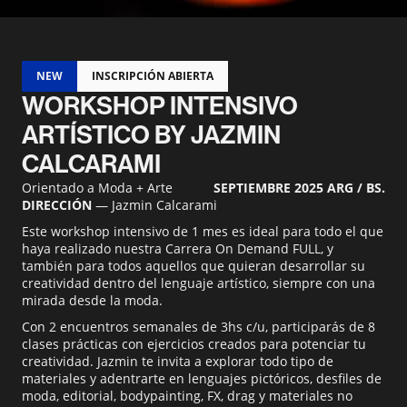
NEW
INSCRIPCIÓN ABIERTA
WORKSHOP INTENSIVO
ARTÍSTICO BY JAZMIN
CALCARAMI
Orientado a Moda + Arte
SEPTIEMBRE 2025 ARG / BS.
DIRECCIÓN
— Jazmin Calcarami
Este workshop intensivo de 1 mes es ideal para todo el que
haya realizado nuestra Carrera On Demand FULL, y
también para todos aquellos que quieran desarrollar su
creatividad dentro del lenguaje artístico, siempre con una
mirada desde la moda.
Con 2 encuentros semanales de 3hs c/u, participarás de 8
clases prácticas con ejercicios creados para potenciar tu
creatividad. Jazmin te invita a explorar todo tipo de
materiales y adentrarte en lenguajes pictóricos, desfiles de
moda, editorial, bodypainting, FX, drag y materiales no